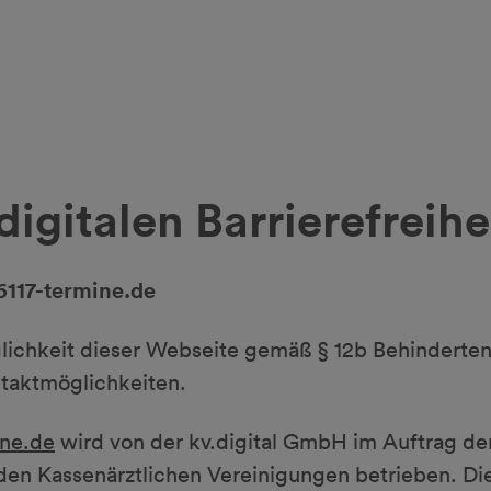
digitalen Barrierefreihe
16117-termine.de
lichkeit dieser Webseite gemäß § 12b Behinderte
taktmöglichkeiten.
ine.de
wird von der kv.digital GmbH im Auftrag de
en Kassenärztlichen Vereinigungen betrieben. Die 