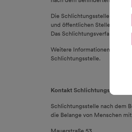
nach dem Behindertengleichste
Die Schlichtungsstelle nach §
und öffentlichen Stellen des B
Das Schlichtungsverfahren ist
Weitere Informationen zu dem 
Schlichtungsstelle.
Kontakt Schlichtungsstelle
Schlichtungsstelle nach dem B
die Belange von Menschen mi
Mauerstraße 53