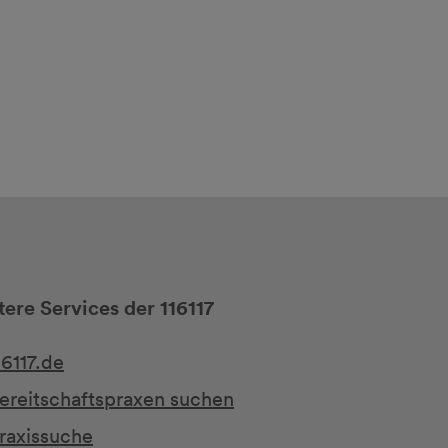
ere Services der 116117
16117.de
ereitschaftspraxen suchen
raxissuche