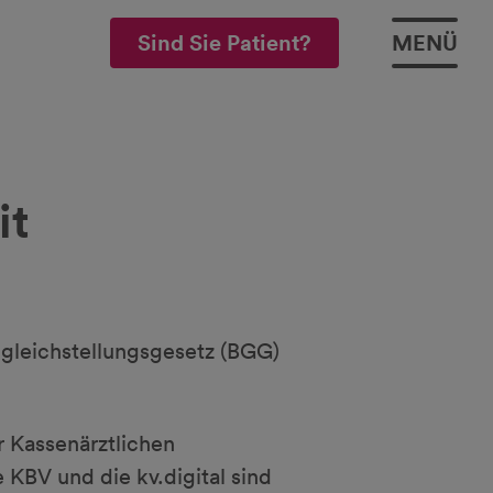
Sind Sie Patient?
MENÜ
it
ngleichstellungsgesetz (BGG)
r Kassenärztlichen
KBV und die kv.digital sind