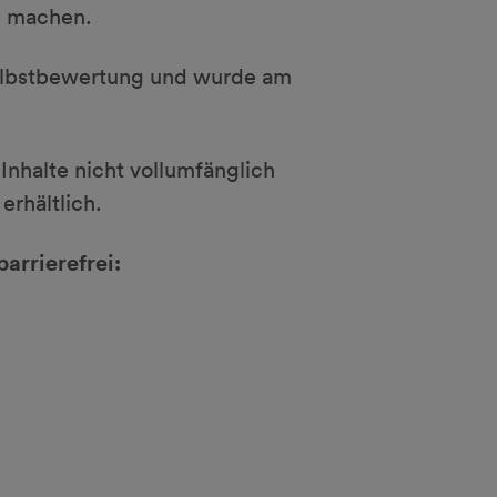
zu machen.
e Selbstbewertung und wurde am
Inhalte nicht vollumfänglich
erhältlich.
arrierefrei: