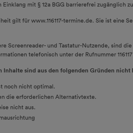
m Einklang mit § 12a BGG barrierefrei zugänglich 
eiheit gilt für www.116117-termine.de. Sie ist ein
re Screenreader- und Tastatur-Nutzende, sind die 
ormationen telefonisch unter der Rufnummer 116117 
 Inhalte sind aus den folgenden Gründen nicht b
t noch nicht optimal.
n die erforderlichen Alternativtexte.
ise nicht aus.
rmausrichtung